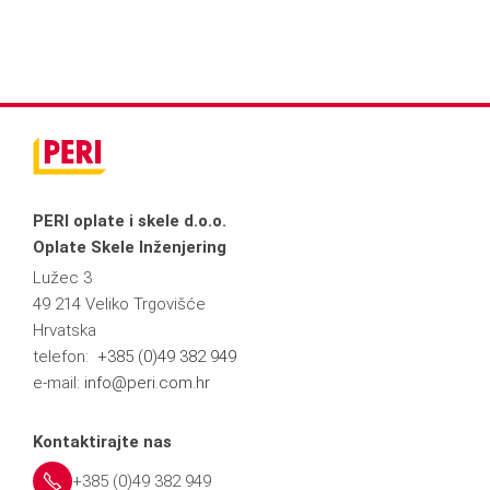
PERI oplate i skele d.o.o.
Oplate Skele Inženjering
Lužec 3
49 214 Veliko Trgovišće
Hrvatska
telefon:
+385 (0)49 382 949
e-mail:
info@peri.com.hr
Kontaktirajte nas
+385 (0)49 382 949