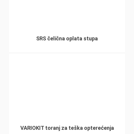
SRS čelična oplata stupa
VARIOKIT toranj za teška opterećenja