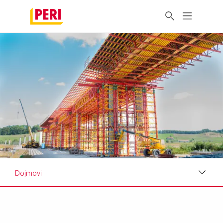
Dojmovi
Dojmovi
Zahtjevi & Rješenja