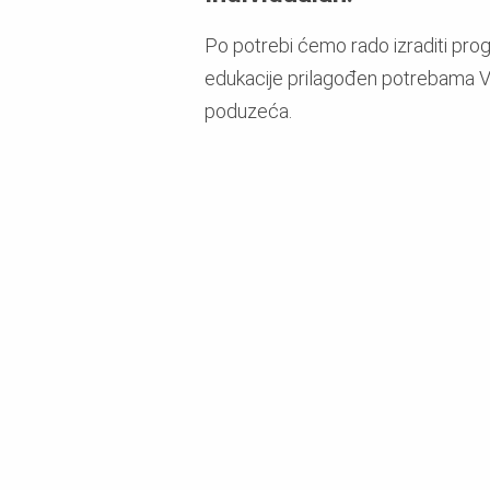
Po potrebi ćemo rado izraditi pro
edukacije prilagođen potrebama 
poduzeća.