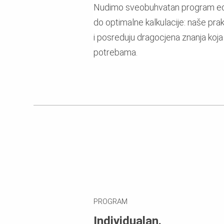
Nudimo sveobuhvatan program eduka
do optimalne kalkulacije: naše pra
i posreduju dragocjena znanja koj
potrebama.
PROGRAM
Individualan.