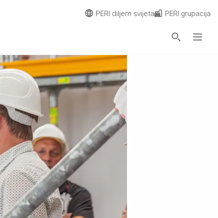
PERI diljem svijeta
PERI grupacija