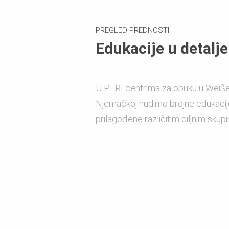
PREGLED PREDNOSTI
Edukacije u detalje
U PERI centrima za obuku u Weiß
Njemačkoj nudimo brojne edukacije 
prilagođene različitim ciljnim skup