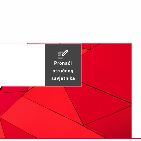
Pronaći
stručnog
savjetnika