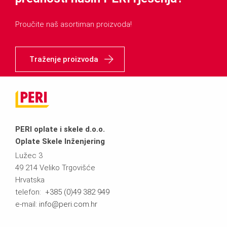
Proučite naš asortiman proizvoda!
Traženje proizvoda
PERI oplate i skele d.o.o.
Oplate Skele Inženjering
Lužec 3
49 214 Veliko Trgovišće
Hrvatska
telefon:
+385 (0)49 382 949
e-mail:
info@peri.com.hr