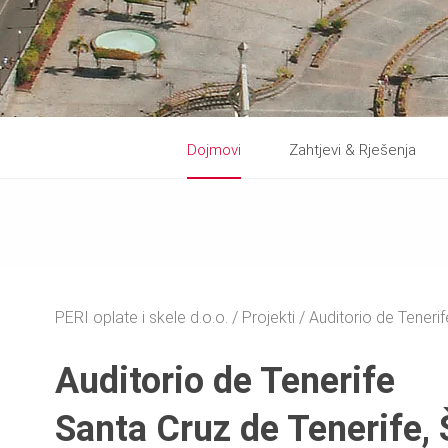
Dojmovi
Zahtjevi & Rješenja
PERI oplate i skele d.o.o.
Projekti
Auditorio de Tenerif
Auditorio de Tenerife
Santa Cruz de Tenerife,