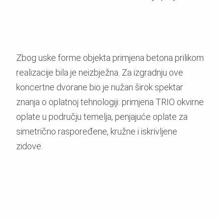
Zbog uske forme objekta primjena betona prilikom
realizacije bila je neizbježna. Za izgradnju ove
koncertne dvorane bio je nužan širok spektar
znanja o oplatnoj tehnologiji: primjena TRIO okvirne
oplate u području temelja, penjajuće oplate za
simetrično raspoređene, kružne i iskrivljene
zidove.