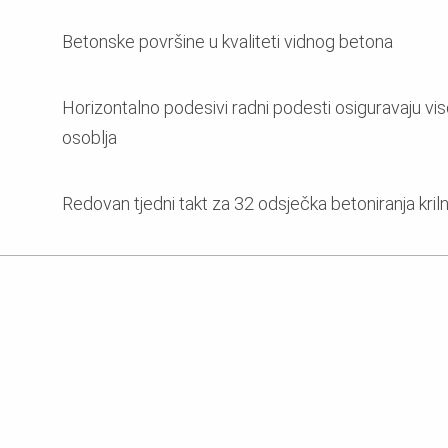
Betonske površine u kvaliteti vidnog betona
Horizontalno podesivi radni podesti osiguravaju vis
osoblja
Redovan tjedni takt za 32 odsječka betoniranja kril