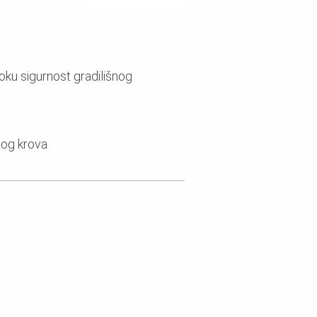
oku sigurnost gradilišnog
nog krova