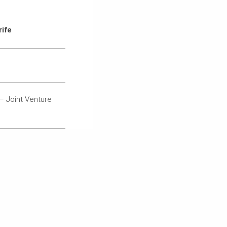
ife
 – Joint Venture