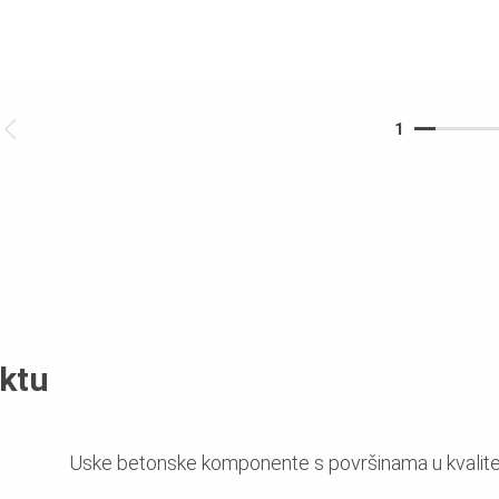
1
ektu
Uske betonske komponente s površinama u kvalite