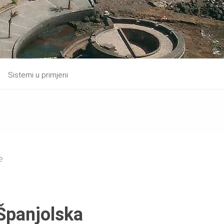
Sistemi u primjeni
e
 Španjolska