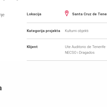
Lokacija
Santa Cruz de Tener
nje
Kategorija projekta
Kulturni objekti
Klijent
Ute Auditorio de Tenerife
NECSO i Dragados
a