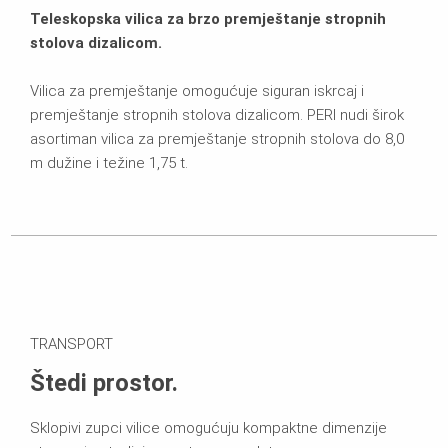
Teleskopska vilica za brzo premještanje stropnih
stolova dizalicom.
Vilica za premještanje omogućuje siguran iskrcaj i
premještanje stropnih stolova dizalicom. PERI nudi širok
asortiman vilica za premještanje stropnih stolova do 8,0
m dužine i težine 1,75 t.
TRANSPORT
Štedi prostor.
Sklopivi zupci vilice omogućuju kompaktne dimenzije