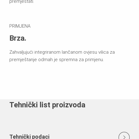
premještati.
PRIMJENA
Brza.
Zahvaljujući integriranom lančanom ovjesu vilica za
premještanje odmah je spremna za primjenu.
Tehnički list proizvoda
Tehnički podaci