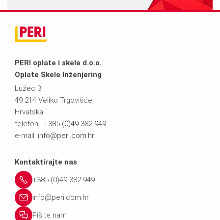
PERI oplate i skele d.o.o.
Oplate Skele Inženjering
Lužec 3
49 214 Veliko Trgovišće
Hrvatska
telefon:
+385 (0)49 382 949
e-mail:
info@peri.com.hr
Kontaktirajte nas
+385 (0)49 382 949
info@peri.com.hr
Pišite nam