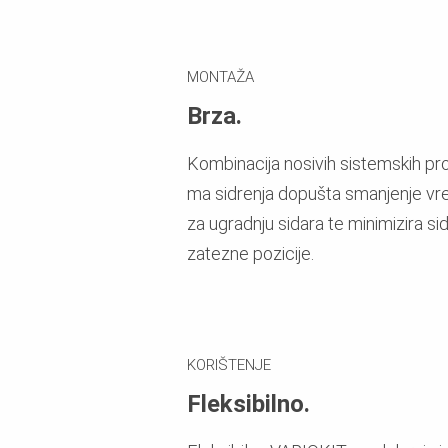
MONTAŽA
Brza.
Kombinacija nosivih sistemskih prof
ma sidrenja dopušta smanjenje v
za ugradnju sidara te minimizira s
zatezne pozicije.
KORIŠTENJE
Fleksibilno.