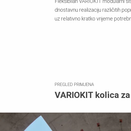
Fleksibilan VARIOKIT modularni si
dnostavnu realizaciju različitih po
uz relativno kratko vrijeme potreb
PREGLED PRIMJENA
VARIOKIT kolica za