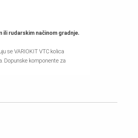
 ili rudarskim načinom gradnje.
juju se VARIOKIT VTC kolica
edba. Dopunske komponente za