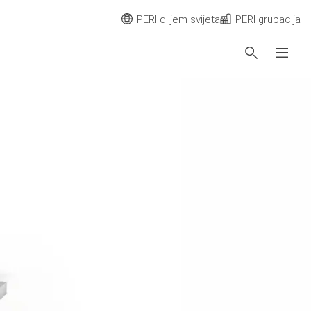
PERI diljem svijeta
PERI grupacija