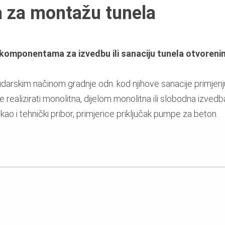
 za montažu tunela
 komponentama za izvedbu ili sanaciju tunela otvorenim
rudarskim načinom gradnje odn. kod njihove sanacije primjen
 realizirati monolitna, dijelom monolitna ili slobodna izv
ao i tehnički pribor, primjerice priključak pumpe za beton.