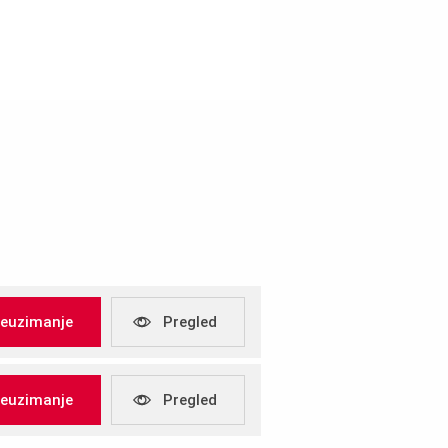
reuzimanje
Pregled
reuzimanje
Pregled