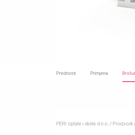
Prednosti
Primjena
Brošu
PERI oplate i skele d.o.o.
Proizvodi