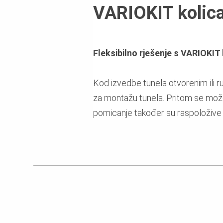
VARIOKIT kolica
Fleksibilno rješenje s VARIOKIT
Kod izvedbe tunela otvorenim ili 
za montažu tunela. Pritom se može
pomicanje također su raspoložive k