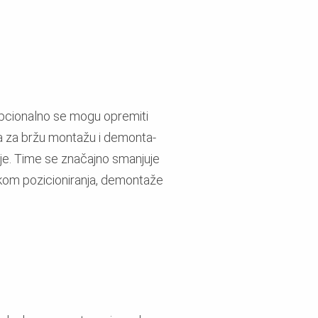
pcionalno se mogu opremiti
 za bržu montažu i demonta-
nje. Time se značajno smanjuje
ikom pozicioniranja, demontaže