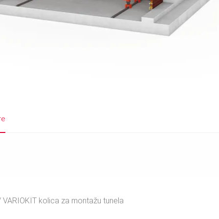
re
VARIOKIT kolica za montažu tunela