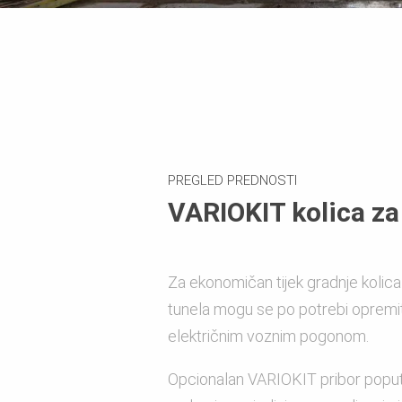
PREGLED PREDNOSTI
VARIOKIT kolica za
Za ekonomičan tijek gradnje kolic
tunela mogu se po potrebi opremiti
električnim voznim pogonom.
Opcionalan VARIOKIT pribor poput