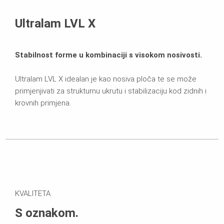
Brošure
Ultralam LVL X
Stabilnost forme u kombinaciji s visokom nosivosti.
Ultralam LVL X idealan je kao nosiva ploča te se može
primjenjivati za strukturnu ukrutu i stabilizaciju kod zidnih i
krovnih primjena.
KVALITETA
S oznakom.