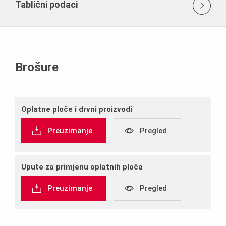
Tablični podaci
Brošure
Oplatne ploče i drvni proizvodi
Preuzimanje
Pregled
Upute za primjenu oplatnih ploča
Preuzimanje
Pregled