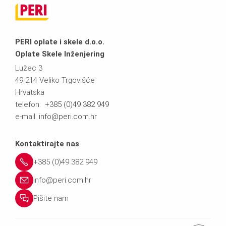
PERI oplate i skele d.o.o.
Oplate Skele Inženjering
Lužec 3
49 214 Veliko Trgovišće
Hrvatska
telefon:
+385 (0)49 382 949
e-mail:
info@peri.com.hr
Kontaktirajte nas
+385 (0)49 382 949
info@peri.com.hr
Pišite nam