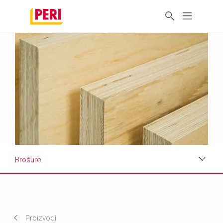
Brošure
Prednosti
Tehnički podaci
Proizvodi