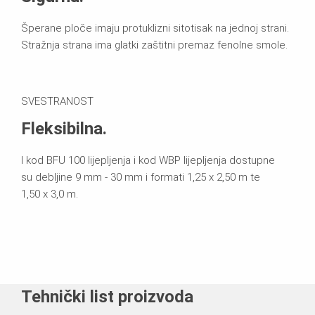
Šperane ploče imaju protuklizni sitotisak na jednoj strani.
Stražnja strana ima glatki zaštitni premaz fenolne smole.
SVESTRANOST
Fleksibilna.
I kod BFU 100 lijepljenja i kod WBP lijepljenja dostupne
su debljine 9 mm - 30 mm i formati 1,25 x 2,50 m te
1,50 x 3,0 m.
Tehnički list proizvoda