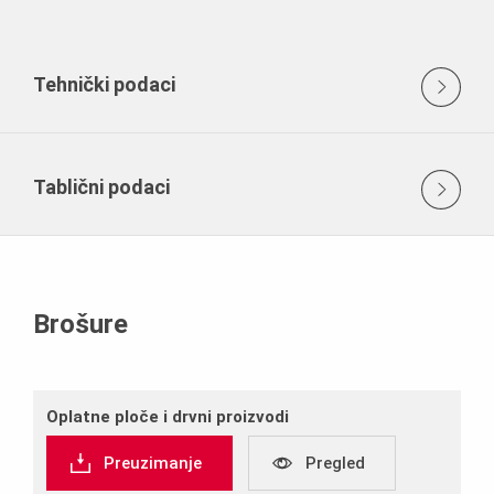
Tehnički podaci
Tablični podaci
Brošure
Oplatne ploče i drvni proizvodi
Preuzimanje
Pregled