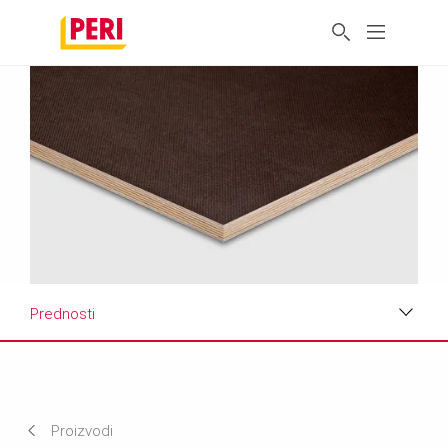
Prednosti
Prednosti
Tehnički podaci
Proizvodi