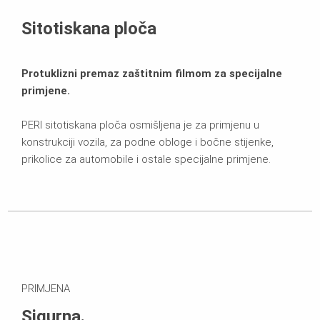
Brošure
Sitotiskana ploča
Protuklizni premaz zaštitnim filmom za specijalne
primjene.
PERI sitotiskana ploča osmišljena je za primjenu u
konstrukciji vozila, za podne obloge i bočne stijenke,
prikolice za automobile i ostale specijalne primjene.
PRIMJENA
Sigurna.