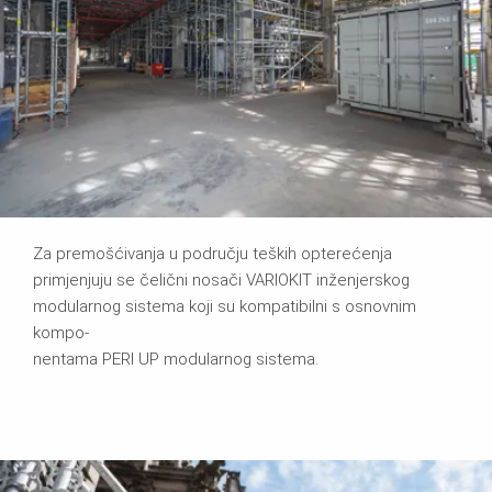
Za premošćivanja u području teških opterećenja
primjenjuju se čelični nosači VARIOKIT inženjerskog
modularnog sistema koji su kompatibilni s osnovnim
kompo-
nentama PERI UP modularnog sistema.