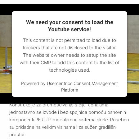
We need your consent to load the
Youtube service!
This content is not permitted to load due to
trackers that are not disclosed to the visitor.
The website owner needs to setup the site
with their CMP to add this content to the list of
technologies used.
Powered by
Usercentrics Consent Management
Platform
Premošćivanje s dijagonalama
Konstrukcije za premošćivanje s dija- gonalama
jednostavno se izvode i bez spojnica pomoću osnovnih
komponenti PERI UP modularnog sistema skele. Posebno
su prikladne na velikim visinama i za sužen gradilišni
prostor.