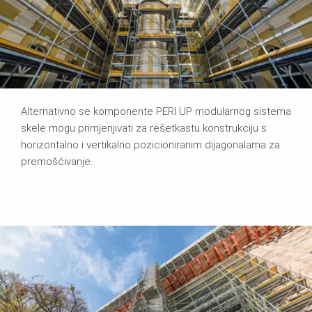
Alternativno se komponente PERI UP modularnog sistema
skele mogu primjenjivati za rešetkastu konstrukciju s
horizontalno i vertikalno pozicioniranim dijagonalama za
premošćivanje.