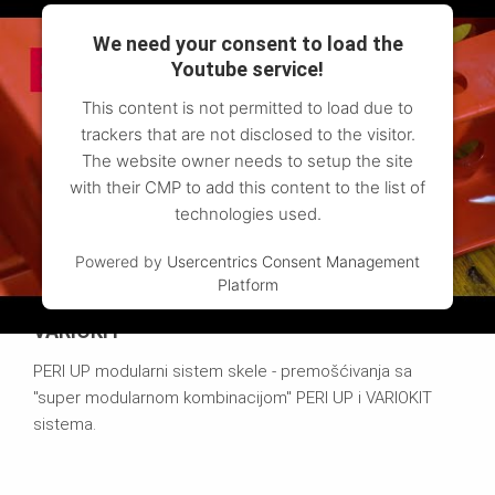
We need your consent to load the
Youtube service!
This content is not permitted to load due to
trackers that are not disclosed to the visitor.
The website owner needs to setup the site
with their CMP to add this content to the list of
technologies used.
Powered by
Usercentrics Consent Management
Platform
Premošćivanja sa sistemima PERI UP i
VARIOKIT
PERI UP modularni sistem skele - premošćivanja sa
"super modularnom kombinacijom" PERI UP i VARIOKIT
sistema.