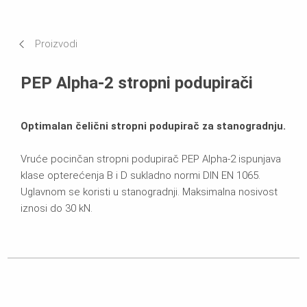
Tehnički podaci
Proizvodi
Brošure
PEP Alpha-2 stropni podupirači
Optimalan čelični stropni podupirač za stanogradnju.
Vruće pocinčan stropni podupirač PEP Alpha-2 ispunjava
klase opterećenja B i D sukladno normi DIN EN 1065.
Uglavnom se koristi u stanogradnji. Maksimalna nosivost
iznosi do 30 kN.