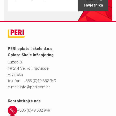
savjetnika
PERI oplate i skele d.o.o.
Oplate Skele Inženjering
Lužec 3
49 214 Veliko Trgovišće
Hrvatska
telefon:
+385 (0)49 382 949
e-mail:
info@peri.com.hr
Kontaktirajte nas
+385 (0)49 382 949