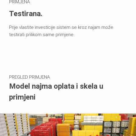
PRIMJENA
Testirana.
Prije vlastite investicije sistem se kroz najam može
testirati prilikom same primjene.
PREGLED PRIMJENA
Model najma oplata i skela u
primjeni