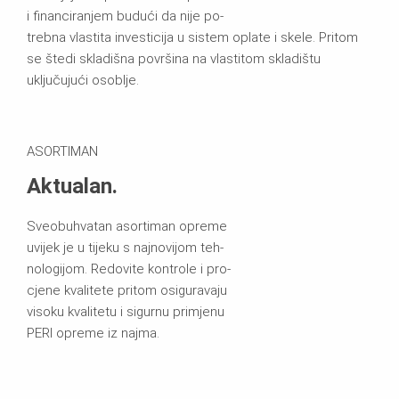
i financiranjem budući da nije po-
trebna vlastita investicija u sistem oplate i skele. Pritom
se štedi skladišna površina na vlastitom skladištu
uključujući osoblje.
ASORTIMAN
Aktualan.
Sveobuhvatan asortiman opreme
uvijek je u tijeku s najnovijom teh-
nologijom. Redovite kontrole i pro-
cjene kvalitete pritom osiguravaju
visoku kvalitetu i sigurnu primjenu
PERI opreme iz najma.