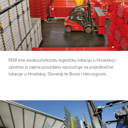
PERI ima visokoučinkovitu logističku lokaciju u Hrvatskoj i
opremu iz najma pouzdano isporučuje na pojedinačne
lokacije u Hrvatskoj, Sloveniji te Bosni i Hercegovini.