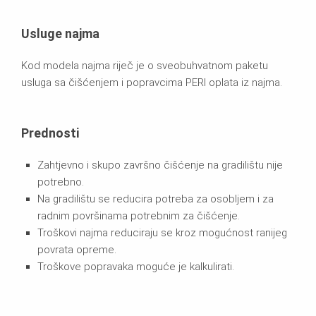
Usluge najma
Kod modela najma riječ je o sveobuhvatnom paketu
usluga sa čišćenjem i popravcima PERI oplata iz najma.
Prednosti
Zahtjevno i skupo završno čišćenje na gradilištu nije
potrebno.
Na gradilištu se reducira potreba za osobljem i za
radnim površinama potrebnim za čišćenje.
Troškovi najma reduciraju se kroz mogućnost ranijeg
povrata opreme.
Troškove popravaka moguće je kalkulirati.