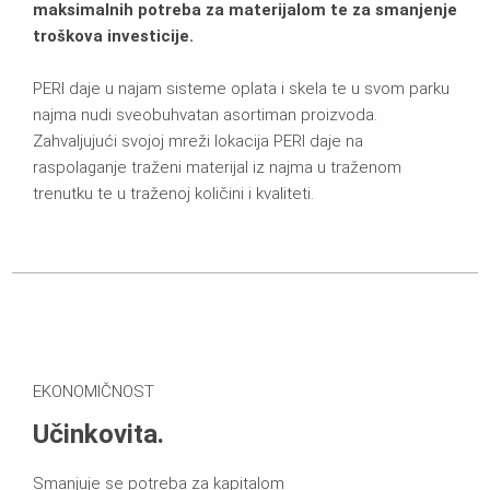
maksimalnih potreba za materijalom te za smanjenje
troškova investicije.
PERI daje u najam sisteme oplata i skela te u svom parku
najma nudi sveobuhvatan asortiman proizvoda.
Zahvaljujući svojoj mreži lokacija PERI daje na
raspolaganje traženi materijal iz najma u traženom
trenutku te u traženoj količini i kvaliteti.
EKONOMIČNOST
Učinkovita.
Smanjuje se potreba za kapitalom