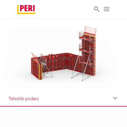
Tehnički podaci
Prednosti
Primjena