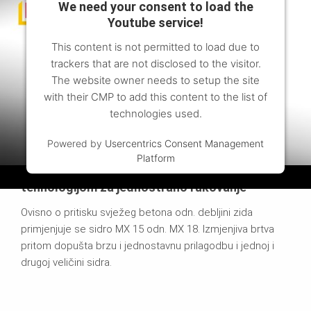
We need your consent to load the
Youtube service!
This content is not permitted to load due to
trackers that are not disclosed to the visitor.
The website owner needs to setup the site
with their CMP to add this content to the list of
technologies used.
Powered by
Usercentrics Consent Management
Platform
MAXIMO okvirna oplata: oplata s MX sidrenom
tehnologijom za jednostrano rukovanje
Ovisno o pritisku svježeg betona odn. debljini zida
primjenjuje se sidro MX 15 odn. MX 18. Izmjenjiva brtva
pritom dopušta brzu i jednostavnu prilagodbu i jednoj i
drugoj veličini sidra.