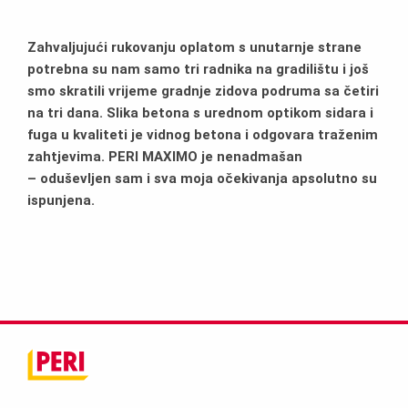
Zahvaljujući rukovanju oplatom s unutarnje strane
potrebna su nam samo tri radnika na gradilištu i još
smo skratili vrijeme gradnje zidova podruma sa četiri
na tri dana. Slika betona s urednom optikom sidara i
fuga u kvaliteti je vidnog betona i odgovara traženim
zahtjevima. PERI MAXIMO je nenadmašan
– oduševljen sam i sva moja očekivanja apsolutno su
ispunjena.