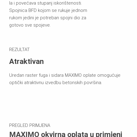
la i povećava stupanj iskorištenosti.
Spojnica BFD kojom se rukuje jednom
rukom jedini je potreban spojni dio za
gotovo sve spojeve.
REZULTAT
Atraktivan
Uredan raster fuga i sidara MAXIMO oplate omogućuje
optički atraktivnu izvedbu betonskih površina.
PREGLED PRIMJENA
MAXIMO okvirna oplata u primjeni