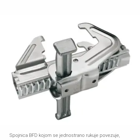
Spojnica BFD kojom se jednostrano rukuje povezuje,