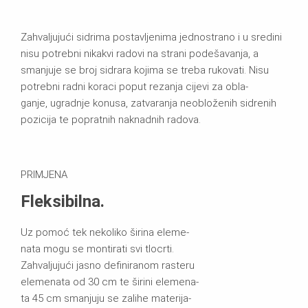
Zahvaljujući sidrima postavljenima jednostrano i u sredini
nisu potrebni nikakvi radovi na strani podešavanja, a
smanjuje se broj sidrara kojima se treba rukovati. Nisu
potrebni radni koraci poput rezanja cijevi za obla-
ganje, ugradnje konusa, zatvaranja neobloženih sidrenih
pozicija te popratnih naknadnih radova.
PRIMJENA
Fleksibilna.
Uz pomoć tek nekoliko širina eleme-
nata mogu se montirati svi tlocrti.
Zahvaljujući jasno definiranom rasteru
elemenata od 30 cm te širini elemena-
ta 45 cm smanjuju se zalihe materija-