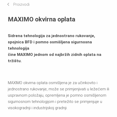
Proizvodi
Tehnički podaci
MAXIMO okvirna oplata
Brošure
Sidrena tehnologija za jednostrano rukovanje,
spojnica BFD i pomno osmišljena sigurnosna
tehnologija
čine MAXIMO jednom od najbržih zidnih oplata na
tržištu.
MAXIMO okvirna oplata osmišljena je za učinkovito i
jednostrano rukovanje, može se primjenjivati u ležećem ili
uspravnom položaju, opremljena je pomno osmišljenom
sigurnosnom tehnologijom i pretežito se primjenjuje u
visokogradnji i industrijskoj gradnji.