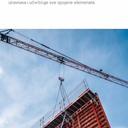
izravnava i učvršćuje sve spojeve elemenata.