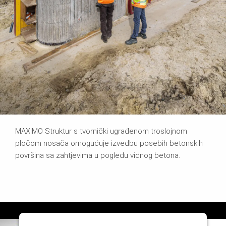
MAXIMO Struktur s tvornički ugrađenom troslojnom
pločom nosača omogućuje izvedbu posebih betonskih
površina sa zahtjevima u pogledu vidnog betona.