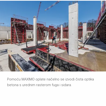
Pomoću MAXIMO oplate načelno se izvodi čista optika
betona s urednim rasterom fuga i sidara.