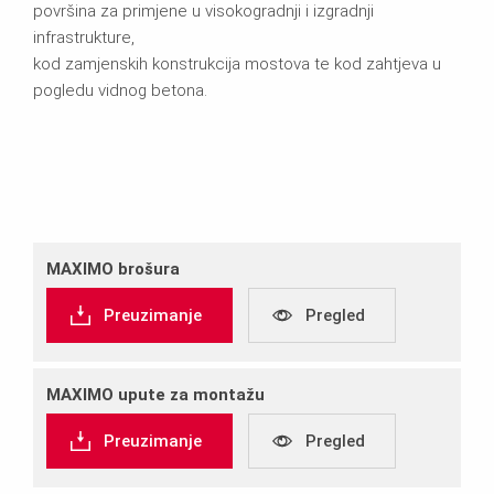
površina za primjene u visokogradnji i izgradnji
infrastrukture,
kod zamjenskih konstrukcija mostova te kod zahtjeva u
pogledu vidnog betona.
MAXIMO brošura
Preuzimanje
Pregled
MAXIMO upute za montažu
Preuzimanje
Pregled