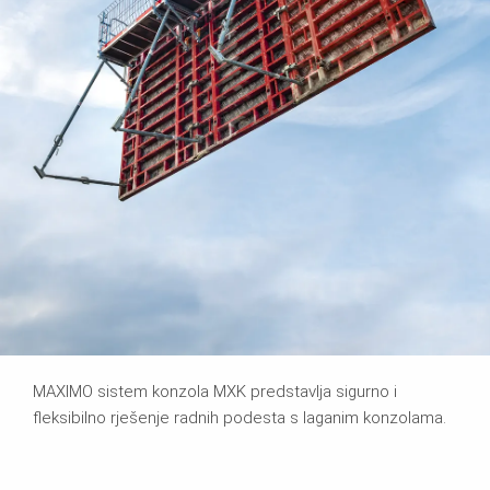
MAXIMO sistem konzola MXK predstavlja sigurno i
fleksibilno rješenje radnih podesta s laganim konzolama.