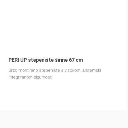
PERI UP stepenište širine 67 cm
Brzo montirano stepenište s visokom, sistemski
integriranom sigurnosti.