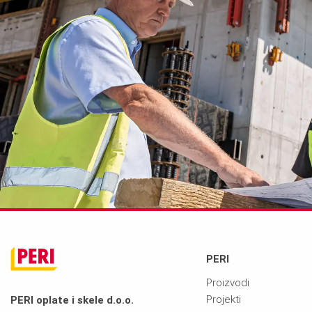
PERI
Proizvodi
Projekti
PERI oplate i skele d.o.o.