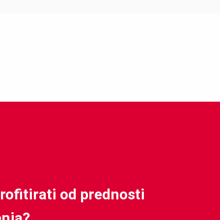
rofitirati od prednosti
enja?