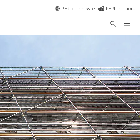
PERI diljem svijeta
PERI grupacija