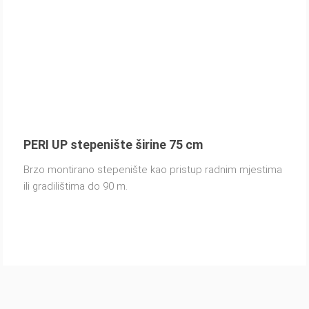
PERI UP stepenište širine 75 cm
Brzo montirano stepenište kao pristup radnim mjestima
ili gradilištima do 90 m.