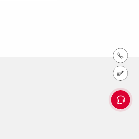
Tel.: +385 49 382 949
Pošaljite upit