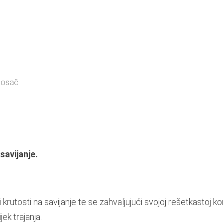
nosač
savijanje.
krutosti na savijanje te se zahvaljujući svojoj rešetkastoj ko
ek trajanja.