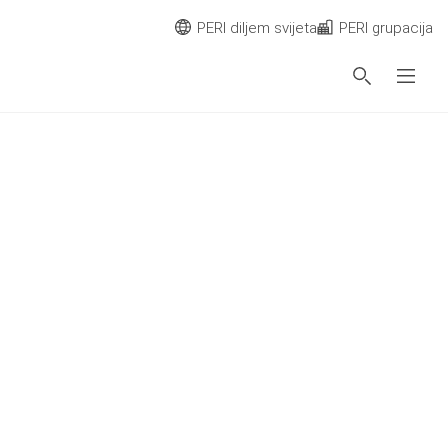
PERI diljem svijeta
PERI grupacija