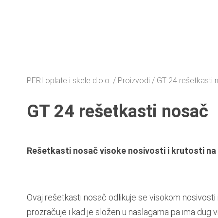
PERI oplate i skele d.o.o.
Proizvodi
GT 24 rešetkasti 
GT 24 rešetkasti nosač
Rešetkasti nosač visoke nosivosti i krutosti na 
Ovaj rešetkasti nosač odlikuje se visokom nosivosti i 
prozračuje i kad je složen u naslagama pa ima dug vij