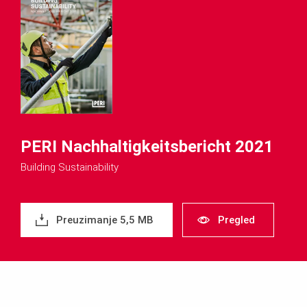
PERI Nachhaltigkeitsbericht 2021
Building Sustainability
Preuzimanje 5,5 MB
Pregled