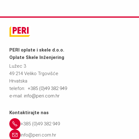
PERI oplate i skele d.o.o.
Oplate Skele Inženjering
Lužec 3
49 214 Veliko Trgovišće
Hrvatska
telefon:
+385 (0)49 382 949
e-mail:
info@peri.com.hr
Kontaktirajte nas
+385 (0)49 382 949
info@peri.com.hr