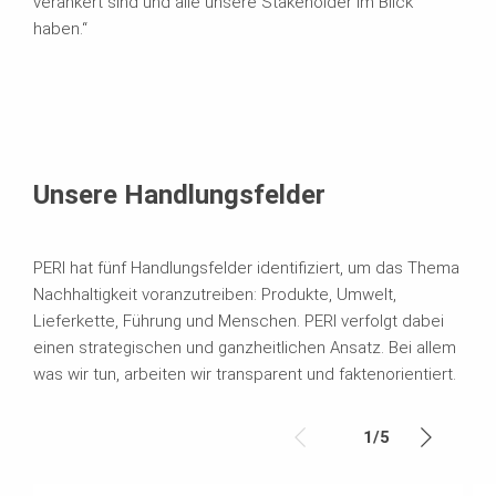
verankert sind und alle unsere Stakeholder im Blick
haben.“
Unsere Handlungsfelder
PERI hat fünf Handlungsfelder identifiziert, um das Thema
Nachhaltigkeit voranzutreiben: Produkte, Umwelt,
Lieferkette, Führung und Menschen. PERI verfolgt dabei
einen strategischen und ganzheitlichen Ansatz. Bei allem
was wir tun, arbeiten wir transparent und faktenorientiert.
1
/
5