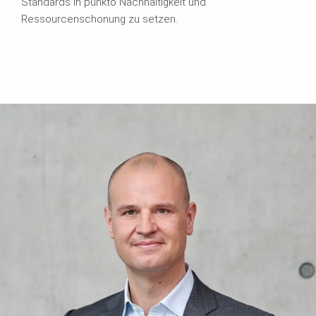
Standards in punkto Nachhaltigkeit und
Ressourcenschonung zu setzen.