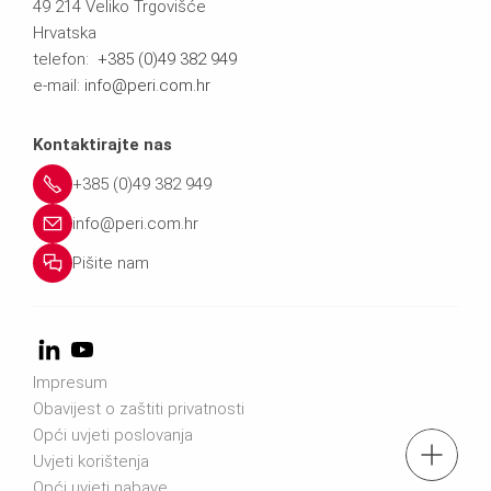
49 214 Veliko Trgovišće
Hrvatska
telefon:
+385 (0)49 382 949
e-mail:
info@peri.com.hr
Kontaktirajte nas
+385 (0)49 382 949
info@peri.com.hr
Pišite nam
Impresum
Obavijest o zaštiti privatnosti
Opći uvjeti poslovanja
Uvjeti korištenja
Opći uvjeti nabave