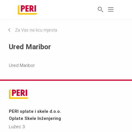
Za Vas na licu mjesta
Ured Maribor
Ured Maribor
PERI oplate i skele d.o.o.
Oplate Skele Inženjering
Lužec 3