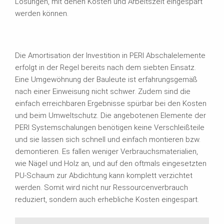
Lösungen, mit denen Kosten und Arbeitszeit eingespart
werden können.
Die Amortisation der Investition in PERI Abschalelemente
erfolgt in der Regel bereits nach dem siebten Einsatz.
Eine Umgewöhnung der Bauleute ist erfahrungsgemäß
nach einer Einweisung nicht schwer. Zudem sind die
einfach erreichbaren Ergebnisse spürbar bei den Kosten
und beim Umweltschutz. Die angebotenen Elemente der
PERI Systemschalungen benötigen keine Verschleißteile
und sie lassen sich schnell und einfach montieren bzw.
demontieren. Es fallen weniger Verbrauchsmaterialien,
wie Nägel und Holz an, und auf den oftmals eingesetzten
PU-Schaum zur Abdichtung kann komplett verzichtet
werden. Somit wird nicht nur Ressourcenverbrauch
reduziert, sondern auch erhebliche Kosten eingespart.