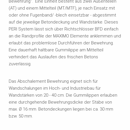
Bewehrung“. Eine Einheit besteht aus zwei Außenteilen
(AT) und einem Mittelteil (MT/MTF), je nach Einsatz mit
oder ohne Fugenband/ -blech einsetzbar - abgestimmt
auf die jeweilige Betondeckung und Wandstärke. Dieses
PERI System lässt sich über Richtschlösser BFD einfach
an die Randprofile der MAXIMO Elemente anklemmen und
erlaubt das problemlose Durchführen der Bewehrung.
Eine dauerhaft haltbare Gummilippe am Mittelteil
verhindert das Auslaufen des frischen Betons
zuverlässig.
Das Abschalement Bewehrung eignet sich für
Wandschalungen im Hoch- und Industriebau für
Wandstärken von 20 - 40 cm. Die Gummilippen erlauben
eine durchgehende Bewehrungsdicke der Stäbe von
max. Ø 16 mm. Betondeckungen liegen bei ca. 30 mm
bzw. 50 mm.