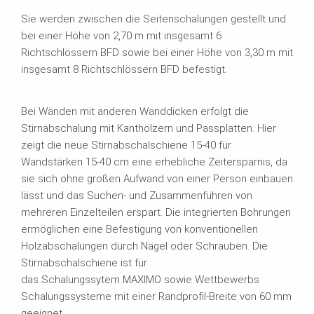
Sie werden zwischen die Seitenschalungen gestellt und
bei einer Höhe von 2,70 m mit insgesamt 6
Richtschlössern BFD sowie bei einer Höhe von 3,30 m mit
insgesamt 8 Richtschlössern BFD befestigt.
Bei Wänden mit anderen Wanddicken erfolgt die
Stirnabschalung mit Kanthölzern und Passplatten. Hier
zeigt die neue Stirnabschalschiene 15-40 für
Wandstärken 15-40 cm eine erhebliche Zeitersparnis, da
sie sich ohne großen Aufwand von einer Person einbauen
lässt und das Suchen- und Zusammenführen von
mehreren Einzelteilen erspart. Die integrierten Bohrungen
ermöglichen eine Befestigung von konventionellen
Holzabschalungen durch Nägel oder Schrauben. Die
Stirnabschalschiene ist für
das Schalungssytem MAXIMO sowie Wettbewerbs
Schalungssysteme mit einer Randprofil-Breite von 60 mm
geeignet.